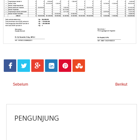
Sebelum
Berikut
PENGUNJUNG